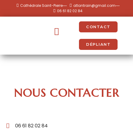
Cathédrale Saint-Pierre
atlantrain@gmail.com
06 61 82 02 84
CONTACT
DÉPLIANT
NOUS CONTACTER
06 61 82 02 84