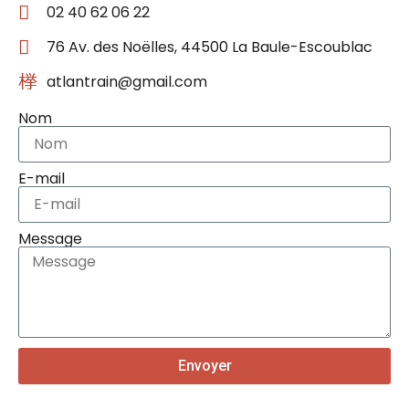
02 40 62 06 22
76 Av. des Noëlles, 44500 La Baule-Escoublac
atlantrain@gmail.com
Nom
E-mail
Message
Envoyer